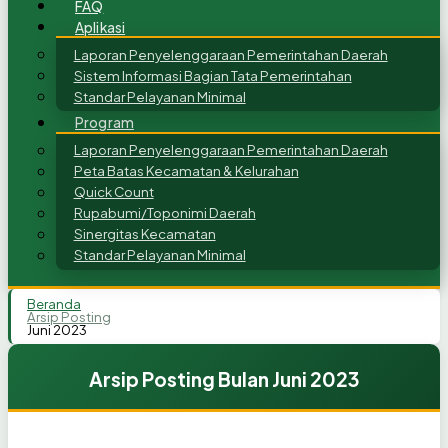
FAQ
Aplikasi
Laporan Penyelenggaraan Pemerintahan Daerah
Sistem Informasi Bagian Tata Pemerintahan
Standar Pelayanan Minimal
Program
Laporan Penyelenggaraan Pemerintahan Daerah
Peta Batas Kecamatan & Kelurahan
Quick Count
Rupabumi/Toponimi Daerah
Sinergitas Kecamatan
Standar Pelayanan Minimal
Beranda
Arsip Posting
Juni 2023
Arsip Posting Bulan Juni 2023