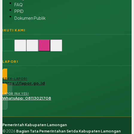
FAQ
PPID
Dokumen Publik
IKUTI KAMI
LAPOR!
SP4N-LAPOR!
https://lapor.go.id
LAPOR PAK YES!
WhatsApp: 08113021708
Pemerintah Kabupaten Lamongan
© 2026
Bagian Tata Pemerintahan Setda Kabupaten Lamongan