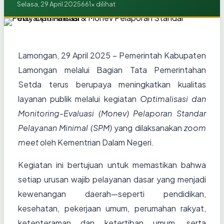
Selasa, 29 April 2025
661x dilihat
Lamongan, 29 April 2025 – Pemerintah Kabupaten
Lamongan melalui Bagian Tata Pemerintahan
Setda terus berupaya meningkatkan kualitas
layanan publik melalui kegiatan
Optimalisasi dan
Monitoring-Evaluasi (Monev) Pelaporan Standar
Pelayanan Minimal (SPM)
yang dilaksanakan
zoom
meet
oleh Kementrian Dalam Negeri.
Kegiatan ini bertujuan untuk memastikan bahwa
setiap urusan wajib pelayanan dasar yang menjadi
kewenangan daerah—seperti pendidikan,
kesehatan, pekerjaan umum, perumahan rakyat,
ketenteraman dan ketertiban umum, serta