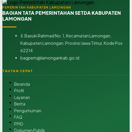
PEMERINTAH KABUPATEN LAMONGAN
BAGIAN TATA PEMERINTAHAN SETDA KABUPATEN
LAMONGAN
Jl. Basuki Rahmad No. 1, Kecamatan Lamongan,
Kabupaten Lamongan, Provinsi Jawa Timur, Kode Pos
62214
bagpem@lamongankab.go.id
TAUTAN CEPAT
Beranda
Profil
Layanan
Berita
Pengumuman
FAQ
PPID
Dokumen Publik