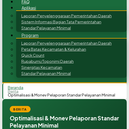
FAQ
Aplikasi
Laporan Penyelenggaraan Pemerintahan Daerah
Sistem Informasi Bagian Tata Pemerintahan
Standar Pelayanan Minimal
Program
Laporan Penyelenggaraan Pemerintahan Daerah
Peta Batas Kecamatan & Kelurahan
Quick Count
Rupabumi/Toponimi Daerah
Sinergitas Kecamatan
Standar Pelayanan Minimal
Beranda
Berita
Optimalisasi & Monev Pelaporan Standar Pelayanan Minimal
BERITA
Optimalisasi & Monev Pelaporan Standar
Pelayanan Minimal