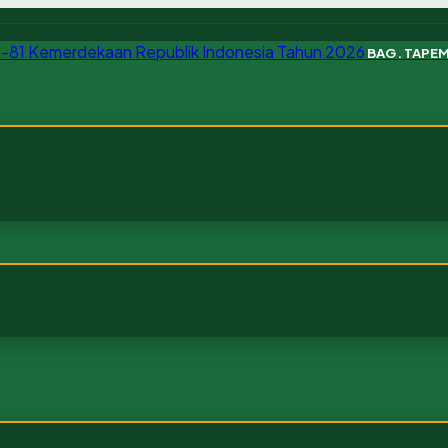
BAG. TAPE