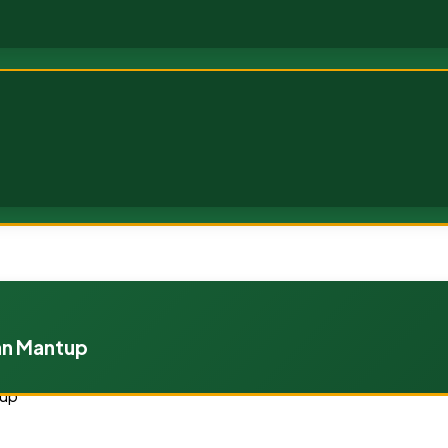
an Mantup